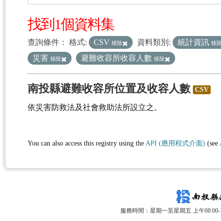
找到1個資料集
查詢條件：
格式:
CSV
資料類別:
統計資訊
移除
移
災害
避難收容所收容人數
移除
移除
南投縣避難收容所位置及收容人數
CSV
依災害防救法及社會救助法所設立之。
You can also access this registry using the
API (應用程式介面)
(see
服務時間：星期一至星期五 上午08:00-12: