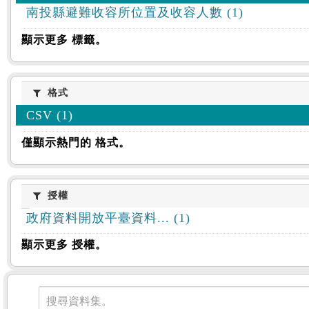
南投縣避難收容所位置及收容人數 (1)
顯示更多 標籤。
格式
格式
CSV (1)
僅顯示熱門的 格式。
授權
授權
政府資料開放平臺資料... (1)
顯示更多 授權。
資料集
搜尋資料集。