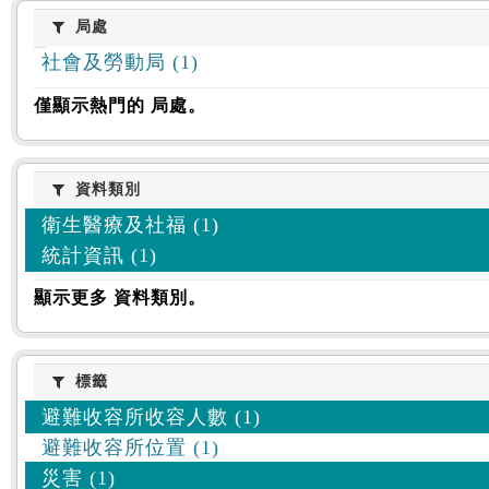
:::
局處
局處
社會及勞動局 (1)
僅顯示熱門的 局處。
資料類別
資料類別
衛生醫療及社福 (1)
統計資訊 (1)
顯示更多 資料類別。
標籤
標籤
避難收容所收容人數 (1)
避難收容所位置 (1)
災害 (1)