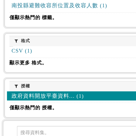
南投縣避難收容所位置及收容人數 (1)
僅顯示熱門的 標籤。
格式
格式
CSV (1)
顯示更多 格式。
授權
授權
政府資料開放平臺資料... (1)
僅顯示熱門的 授權。
資料集
搜尋資料集。