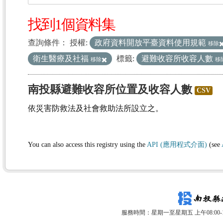
找到1個資料集
查詢條件：
授權:
政府資料開放平臺資料使用規範
移除
衛生醫療及社福
標籤:
避難收容所收容人數
移除
移
南投縣避難收容所位置及收容人數
CSV
依災害防救法及社會救助法所設立之。
You can also access this registry using the
API (應用程式介面)
(see
服務時間：星期一至星期五 上午08:00-12: