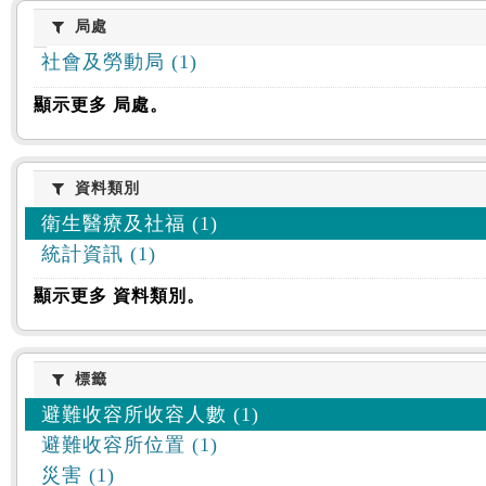
:::
局處
局處
社會及勞動局 (1)
顯示更多 局處。
資料類別
資料類別
衛生醫療及社福 (1)
統計資訊 (1)
顯示更多 資料類別。
標籤
標籤
避難收容所收容人數 (1)
避難收容所位置 (1)
災害 (1)