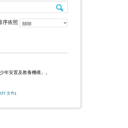
排序依照
及少年安置及教養機構」。
API 文件
).