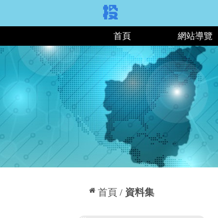
:::
首頁
網站導覽
:::
首頁
資料集
:::