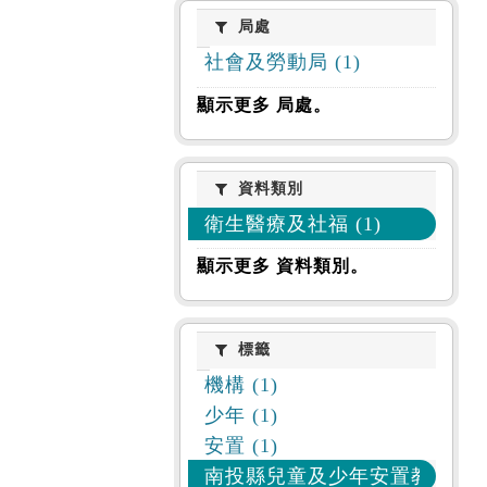
局處
局處
社會及勞動局 (1)
顯示更多 局處。
資料類別
資料類別
衛生醫療及社福 (1)
顯示更多 資料類別。
標籤
標籤
機構 (1)
少年 (1)
安置 (1)
南投縣兒童及少年安置教養機構 