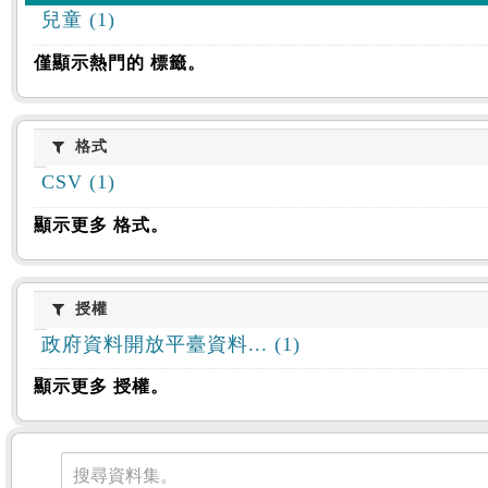
兒童 (1)
僅顯示熱門的 標籤。
格式
格式
CSV (1)
顯示更多 格式。
授權
授權
政府資料開放平臺資料... (1)
顯示更多 授權。
資料集
搜尋資料集。