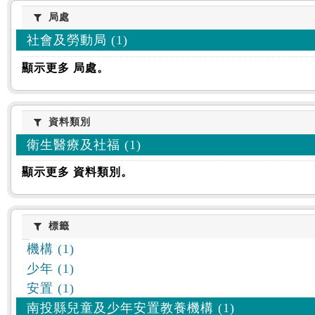
:::
局處
局處
社會及勞動局 (1)
顯示更多 局處。
資料類別
資料類別
衛生醫療及社福 (1)
顯示更多 資料類別。
標籤
標籤
機構 (1)
少年 (1)
安置 (1)
南投縣兒童及少年安置教養機構 (1)