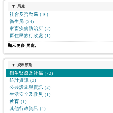
:::
局處
局處
社會及勞動局 (46)
衛生局 (24)
家畜疾病防治所 (2)
原住民族行政處 (1)
顯示更多 局處。
資料類別
資料類別
衛生醫療及社福 (73)
統計資訊 (3)
公共設施與資訊 (2)
生活安全及救災 (1)
教育 (1)
其他行政資訊 (1)