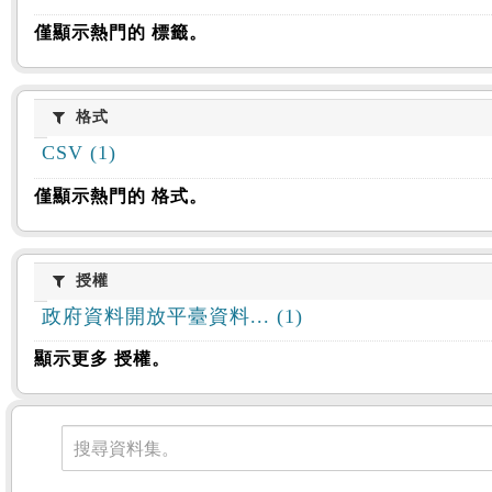
僅顯示熱門的 標籤。
格式
格式
CSV (1)
僅顯示熱門的 格式。
授權
授權
政府資料開放平臺資料... (1)
顯示更多 授權。
資料集
搜尋資料集。