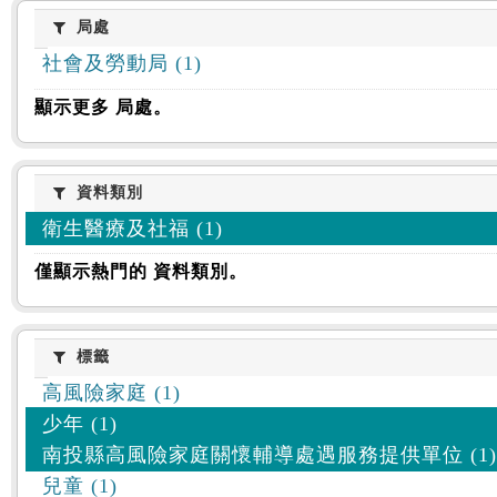
:::
局處
局處
社會及勞動局 (1)
顯示更多 局處。
資料類別
資料類別
衛生醫療及社福 (1)
僅顯示熱門的 資料類別。
標籤
標籤
高風險家庭 (1)
少年 (1)
南投縣高風險家庭關懷輔導處遇服務提供單位 (1)
兒童 (1)