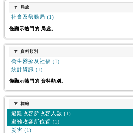
:::
局處
局處
社會及勞動局 (1)
僅顯示熱門的 局處。
資料類別
資料類別
衛生醫療及社福 (1)
統計資訊 (1)
僅顯示熱門的 資料類別。
標籤
標籤
避難收容所收容人數 (1)
避難收容所位置 (1)
災害 (1)