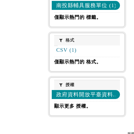
南投縣輔具服務單位 (1)
僅顯示熱門的 標籤。
格式
格式
CSV (1)
僅顯示熱門的 格式。
授權
授權
政府資料開放平臺資料... (1)
顯示更多 授權。
服務