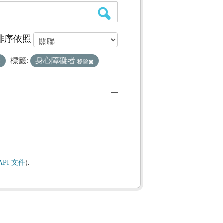
排序依照
標籤:
身心障礙者
移除
API 文件
).