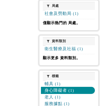
局處
局處
社會及勞動局 (1)
僅顯示熱門的 局處。
資料類別
資料類別
衛生醫療及社福 (1)
顯示更多 資料類別。
標籤
標籤
輔具 (1)
身心障礙者 (1)
老人 (1)
服務據點 (1)