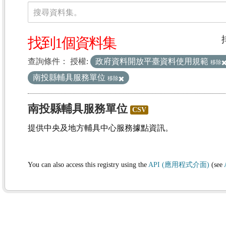
資料集
搜尋資料集。
找到1個資料集
查詢條件：
授權:
政府資料開放平臺資料使用規範
移除
南投縣輔具服務單位
移除
南投縣輔具服務單位
CSV
提供中央及地方輔具中心服務據點資訊。
You can also access this registry using the
API (應用程式介面)
(see