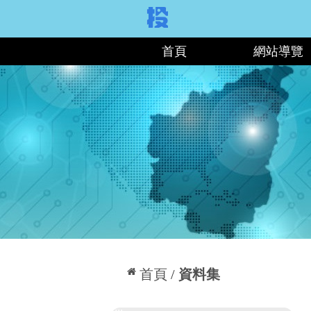
:::
首頁
網站導覽
:::
首頁
資料集
:::