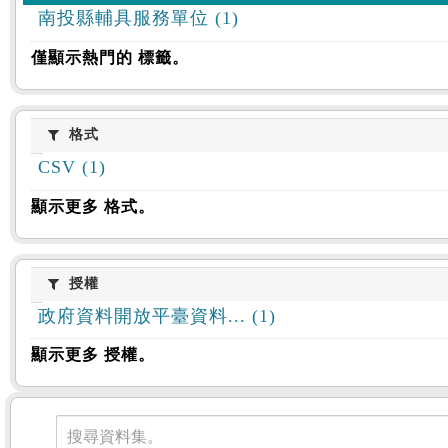
南投縣輔具服務單位 (1)
僅顯示熱門的 標籤。
格式
格式
CSV (1)
顯示更多 格式。
授權
授權
政府資料開放平臺資料... (1)
顯示更多 授權。
資料集
搜尋資料集。