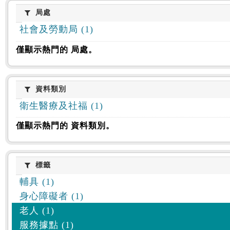
:::
局處
局處
社會及勞動局 (1)
僅顯示熱門的 局處。
資料類別
資料類別
衛生醫療及社福 (1)
僅顯示熱門的 資料類別。
標籤
標籤
輔具 (1)
身心障礙者 (1)
老人 (1)
服務據點 (1)