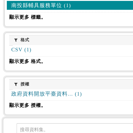
南投縣輔具服務單位 (1)
顯示更多 標籤。
格式
格式
CSV (1)
顯示更多 格式。
授權
授權
政府資料開放平臺資料... (1)
顯示更多 授權。
資料集
搜尋資料集。