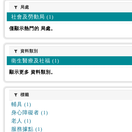
:::
局處
局處
社會及勞動局 (1)
僅顯示熱門的 局處。
資料類別
資料類別
衛生醫療及社福 (1)
顯示更多 資料類別。
標籤
標籤
輔具 (1)
身心障礙者 (1)
老人 (1)
服務據點 (1)