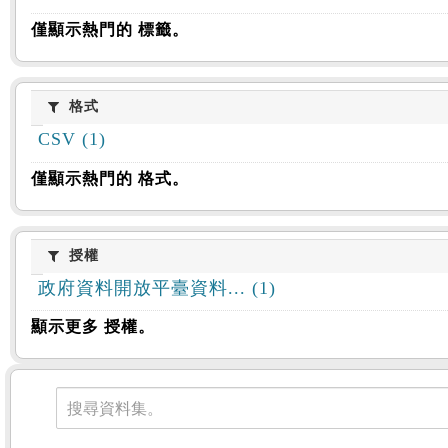
僅顯示熱門的 標籤。
格式
格式
CSV (1)
僅顯示熱門的 格式。
授權
授權
政府資料開放平臺資料... (1)
顯示更多 授權。
資料集
搜尋資料集。