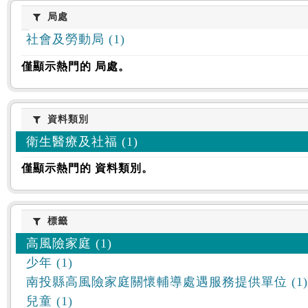
:::
局處
局處
社會及勞動局 (1)
僅顯示熱門的 局處。
資料類別
資料類別
衛生醫療及社福 (1)
僅顯示熱門的 資料類別。
標籤
標籤
高風險家庭 (1)
少年 (1)
南投縣高風險家庭關懷輔導處遇服務提供單位 (1)
兒童 (1)