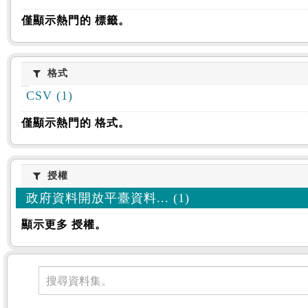
僅顯示熱門的 標籤。
格式
格式
CSV (1)
僅顯示熱門的 格式。
授權
授權
政府資料開放平臺資料... (1)
顯示更多 授權。
資料集
搜尋資料集。