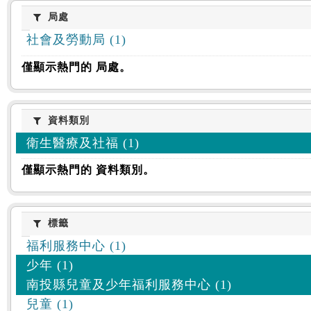
:::
局處
局處
社會及勞動局 (1)
僅顯示熱門的 局處。
資料類別
資料類別
衛生醫療及社福 (1)
僅顯示熱門的 資料類別。
標籤
標籤
福利服務中心 (1)
少年 (1)
南投縣兒童及少年福利服務中心 (1)
兒童 (1)