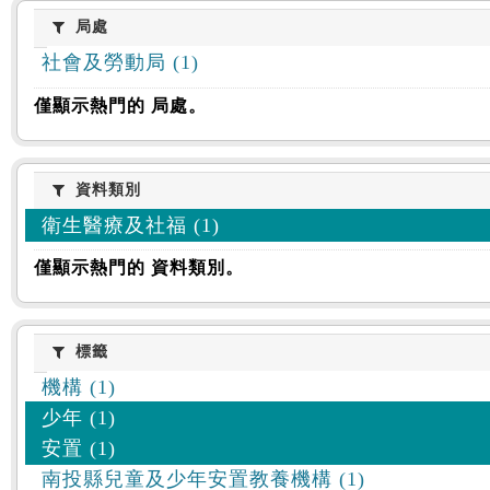
:::
局處
局處
社會及勞動局 (1)
僅顯示熱門的 局處。
資料類別
資料類別
衛生醫療及社福 (1)
僅顯示熱門的 資料類別。
標籤
標籤
機構 (1)
少年 (1)
安置 (1)
南投縣兒童及少年安置教養機構 (1)