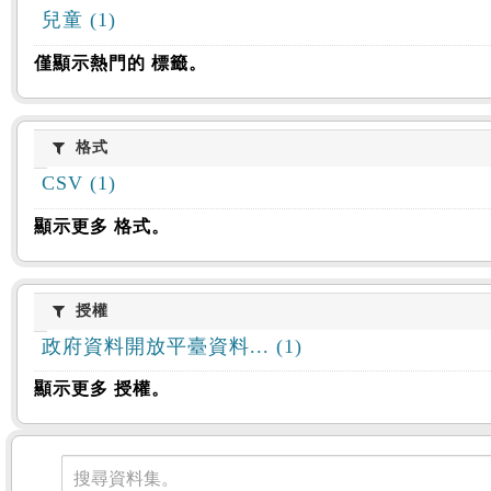
兒童 (1)
僅顯示熱門的 標籤。
格式
格式
CSV (1)
顯示更多 格式。
授權
授權
政府資料開放平臺資料... (1)
顯示更多 授權。
資料集
搜尋資料集。