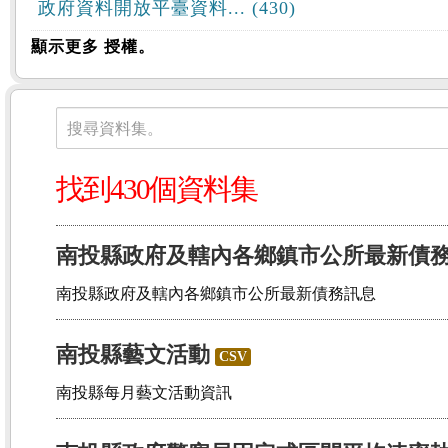
政府資料開放平臺資料... (430)
顯示更多 授權。
資料集
搜尋資料集。
找到430個資料集
南投縣政府及轄內各鄉鎮市公所最新債務訊
南投縣政府及轄內各鄉鎮市公所最新債務訊息
南投縣藝文活動
CSV
南投縣每月藝文活動資訊