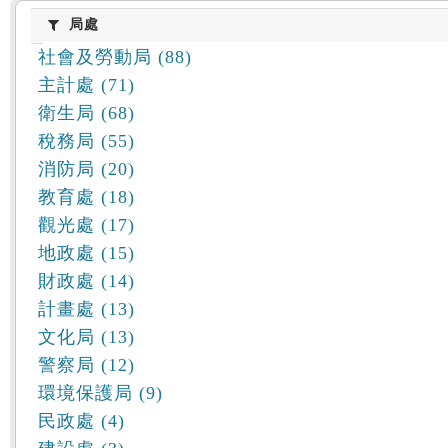
:::
局處
局處
社會及勞動局 (88)
主計處 (71)
衛生局 (68)
稅務局 (55)
消防局 (20)
教育處 (18)
觀光處 (17)
地政處 (15)
財政處 (14)
計畫處 (13)
文化局 (13)
警察局 (12)
環境保護局 (9)
民政處 (4)