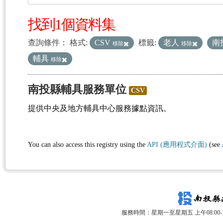
找到1個資料集
查詢條件：
格式:
CSV
標籤:
老人
南
移除
移除
輔具
移除
南投縣輔具服務單位
CSV
提供中央及地方輔具中心服務據點資訊。
You can also access this registry using the
API (應用程式介面)
(see
服務時間：星期一至星期五 上午08:00-12: