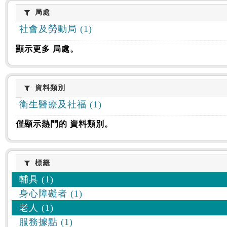
:::
局處
局處
社會及勞動局 (1)
顯示更多 局處。
資料類別
資料類別
衛生醫療及社福 (1)
僅顯示熱門的 資料類別。
標籤
標籤
輔具 (1)
身心障礙者 (1)
老人 (1)
服務據點 (1)