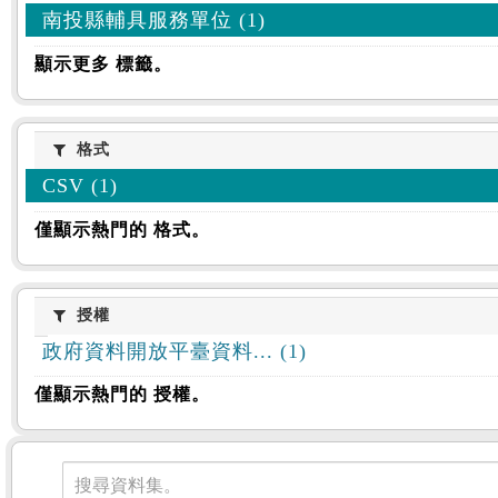
南投縣輔具服務單位 (1)
顯示更多 標籤。
格式
格式
CSV (1)
僅顯示熱門的 格式。
授權
授權
政府資料開放平臺資料... (1)
僅顯示熱門的 授權。
資料集
搜尋資料集。