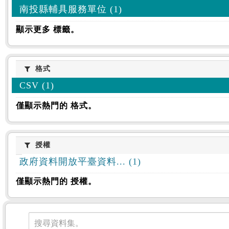
南投縣輔具服務單位 (1)
顯示更多 標籤。
格式
格式
CSV (1)
僅顯示熱門的 格式。
授權
授權
政府資料開放平臺資料... (1)
僅顯示熱門的 授權。
資料集
搜尋資料集。