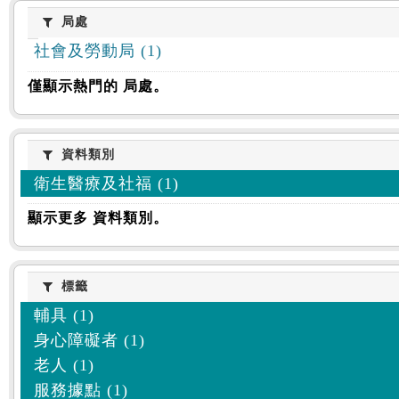
:::
局處
局處
社會及勞動局 (1)
僅顯示熱門的 局處。
資料類別
資料類別
衛生醫療及社福 (1)
顯示更多 資料類別。
標籤
標籤
輔具 (1)
身心障礙者 (1)
老人 (1)
服務據點 (1)