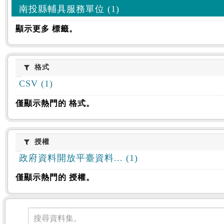
南投縣輔具服務單位 (1)
顯示更多 標籤。
格式
格式
CSV (1)
僅顯示熱門的 格式。
授權
授權
政府資料開放平臺資料... (1)
僅顯示熱門的 授權。
資料集
搜尋資料集。