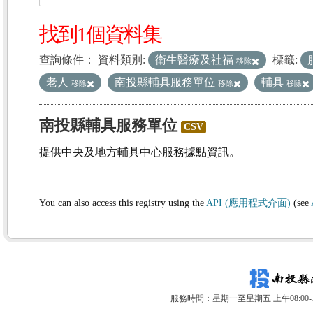
找到1個資料集
查詢條件：
資料類別:
衛生醫療及社福
標籤:
移除
老人
南投縣輔具服務單位
輔具
移除
移除
移除
南投縣輔具服務單位
CSV
提供中央及地方輔具中心服務據點資訊。
You can also access this registry using the
API (應用程式介面)
(see
服務時間：星期一至星期五 上午08:00-12: