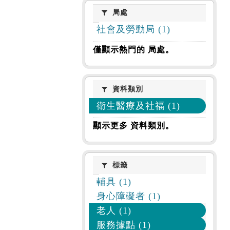
局處
局處
社會及勞動局 (1)
僅顯示熱門的 局處。
資料類別
資料類別
衛生醫療及社福 (1)
顯示更多 資料類別。
標籤
標籤
輔具 (1)
身心障礙者 (1)
老人 (1)
服務據點 (1)