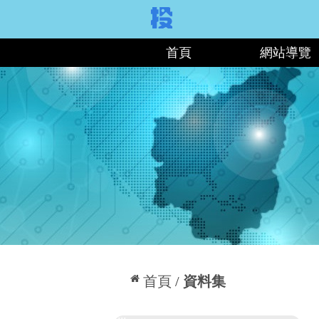
:::
首頁
網站導覽
:::
首頁
資料集
:::