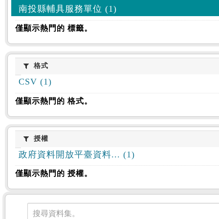
南投縣輔具服務單位 (1)
僅顯示熱門的 標籤。
格式
格式
CSV (1)
僅顯示熱門的 格式。
授權
授權
政府資料開放平臺資料... (1)
僅顯示熱門的 授權。
資料集
搜尋資料集。