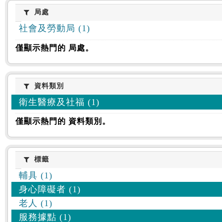
:::
局處
局處
社會及勞動局 (1)
僅顯示熱門的 局處。
資料類別
資料類別
衛生醫療及社福 (1)
僅顯示熱門的 資料類別。
標籤
標籤
輔具 (1)
身心障礙者 (1)
老人 (1)
服務據點 (1)