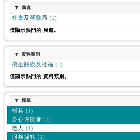
:::
局處
局處
社會及勞動局 (1)
僅顯示熱門的 局處。
資料類別
資料類別
衛生醫療及社福 (1)
僅顯示熱門的 資料類別。
標籤
標籤
輔具 (1)
身心障礙者 (1)
老人 (1)
服務據點 (1)