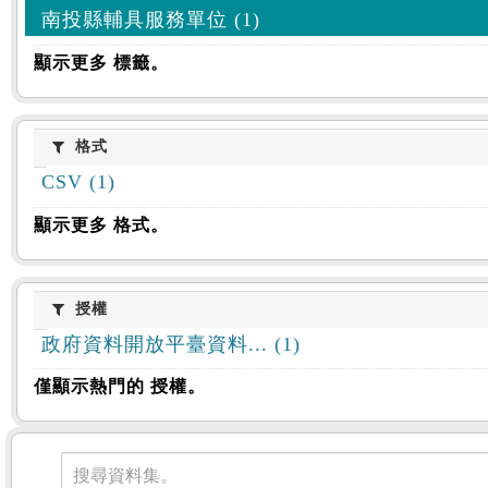
南投縣輔具服務單位 (1)
顯示更多 標籤。
格式
格式
CSV (1)
顯示更多 格式。
授權
授權
政府資料開放平臺資料... (1)
僅顯示熱門的 授權。
資料集
搜尋資料集。