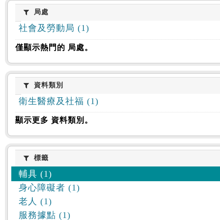
:::
局處
局處
社會及勞動局 (1)
僅顯示熱門的 局處。
資料類別
資料類別
衛生醫療及社福 (1)
顯示更多 資料類別。
標籤
標籤
輔具 (1)
身心障礙者 (1)
老人 (1)
服務據點 (1)