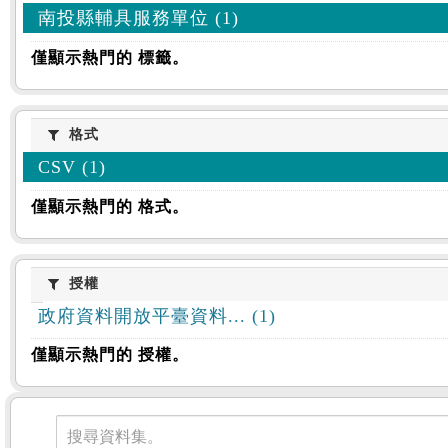
南投縣輔具服務單位 (1)
僅顯示熱門的 標籤。
格式
格式
CSV (1)
僅顯示熱門的 格式。
授權
授權
政府資料開放平臺資料... (1)
僅顯示熱門的 授權。
資料集
搜尋資料集。