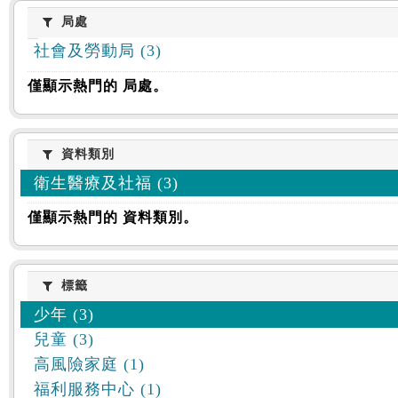
:::
局處
局處
社會及勞動局 (3)
僅顯示熱門的 局處。
資料類別
資料類別
衛生醫療及社福 (3)
僅顯示熱門的 資料類別。
標籤
標籤
少年 (3)
兒童 (3)
高風險家庭 (1)
福利服務中心 (1)