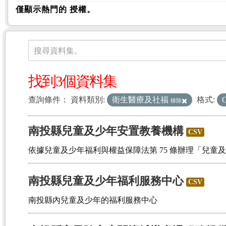
僅顯示熱門的 授權。
資料集
搜尋資料集。
找到3個資料集
查詢條件：
資料類別:
衛生醫療及社福
格式:
移除
南投縣兒童及少年安置教養機構
CSV
依據兒童及少年福利與權益保障法第 75 條辦理「兒童
南投縣兒童及少年福利服務中心
CSV
南投縣內兒童及少年的福利服務中心