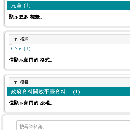
兒童 (1)
顯示更多 標籤。
格式
格式
CSV (1)
僅顯示熱門的 格式。
授權
授權
政府資料開放平臺資料... (1)
僅顯示熱門的 授權。
資料集
搜尋資料集。