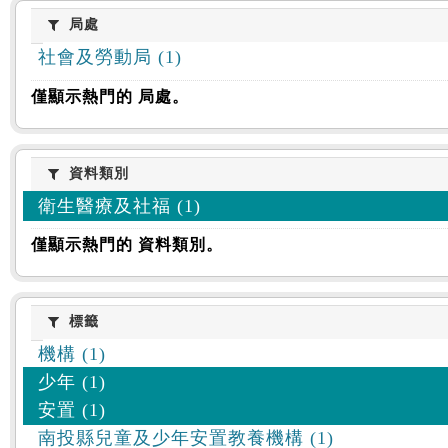
:::
局處
局處
社會及勞動局 (1)
僅顯示熱門的 局處。
資料類別
資料類別
衛生醫療及社福 (1)
僅顯示熱門的 資料類別。
標籤
標籤
機構 (1)
少年 (1)
安置 (1)
南投縣兒童及少年安置教養機構 (1)