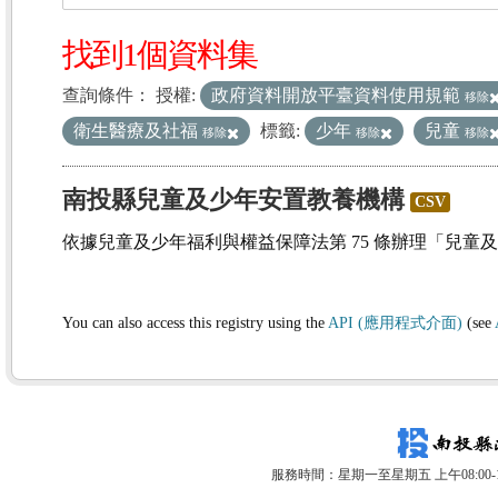
找到1個資料集
查詢條件：
授權:
政府資料開放平臺資料使用規範
移除
衛生醫療及社福
標籤:
少年
兒童
移除
移除
移除
南投縣兒童及少年安置教養機構
CSV
依據兒童及少年福利與權益保障法第 75 條辦理「兒童
You can also access this registry using the
API (應用程式介面)
(see
服務時間：星期一至星期五 上午08:00-12: