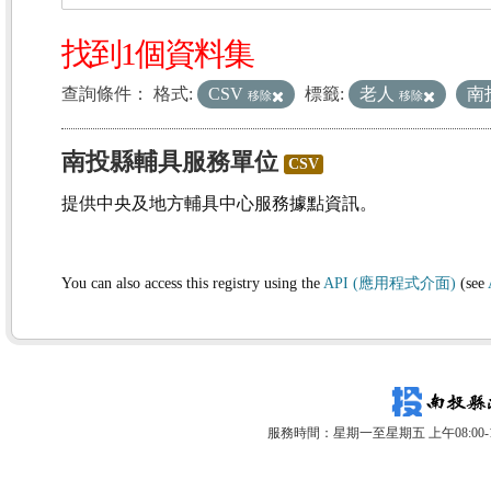
找到1個資料集
查詢條件：
格式:
CSV
標籤:
老人
南
移除
移除
南投縣輔具服務單位
CSV
提供中央及地方輔具中心服務據點資訊。
You can also access this registry using the
API (應用程式介面)
(see
服務時間：星期一至星期五 上午08:00-12: