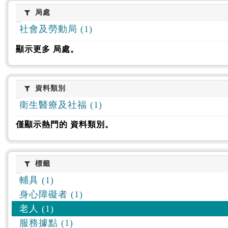
:::
局處
局處
社會及勞動局 (1)
顯示更多 局處。
資料類別
資料類別
衛生醫療及社福 (1)
僅顯示熱門的 資料類別。
標籤
標籤
輔具 (1)
身心障礙者 (1)
老人 (1)
服務據點 (1)