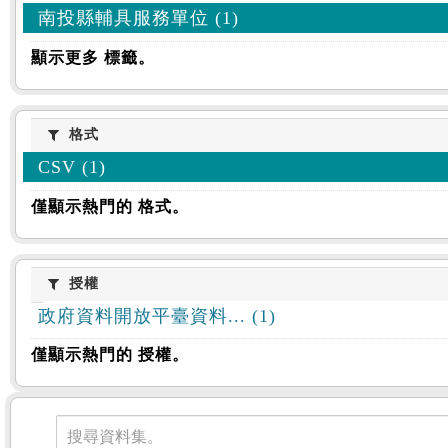
南投縣輔具服務單位 (1)
顯示更多 標籤。
格式
格式
CSV (1)
僅顯示熱門的 格式。
授權
授權
政府資料開放平臺資料... (1)
僅顯示熱門的 授權。
資料集
搜尋資料集。