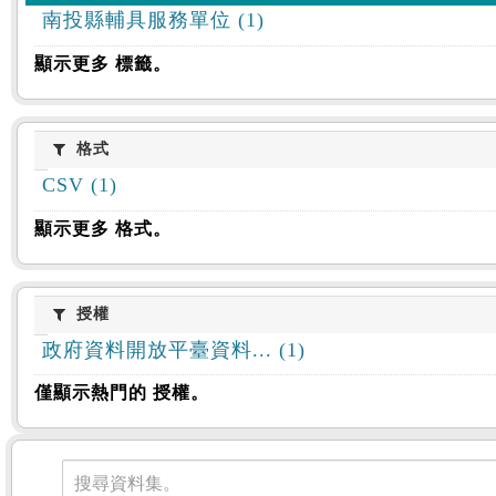
南投縣輔具服務單位 (1)
顯示更多 標籤。
格式
格式
CSV (1)
顯示更多 格式。
授權
授權
政府資料開放平臺資料... (1)
僅顯示熱門的 授權。
資料集
搜尋資料集。