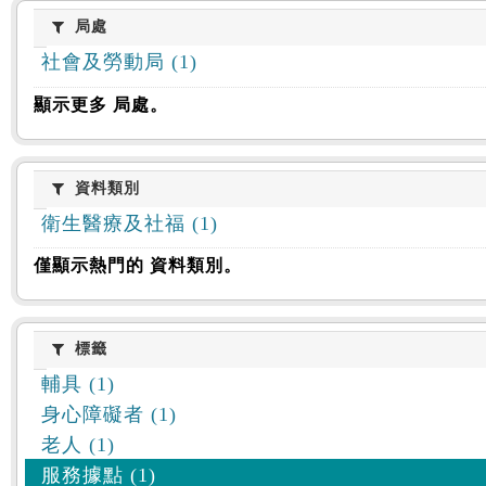
:::
局處
局處
社會及勞動局 (1)
顯示更多 局處。
資料類別
資料類別
衛生醫療及社福 (1)
僅顯示熱門的 資料類別。
標籤
標籤
輔具 (1)
身心障礙者 (1)
老人 (1)
服務據點 (1)