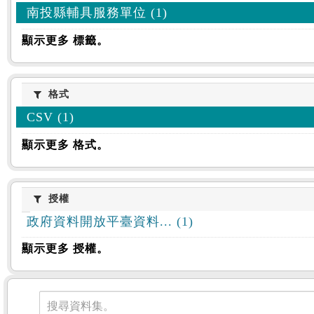
南投縣輔具服務單位 (1)
顯示更多 標籤。
格式
格式
CSV (1)
顯示更多 格式。
授權
授權
政府資料開放平臺資料... (1)
顯示更多 授權。
資料集
搜尋資料集。