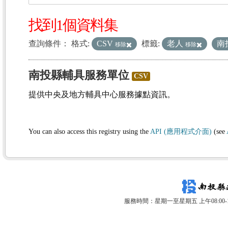
找到1個資料集
查詢條件：
格式:
CSV
標籤:
老人
南
移除
移除
南投縣輔具服務單位
CSV
提供中央及地方輔具中心服務據點資訊。
You can also access this registry using the
API (應用程式介面)
(see
服務時間：星期一至星期五 上午08:00-12: