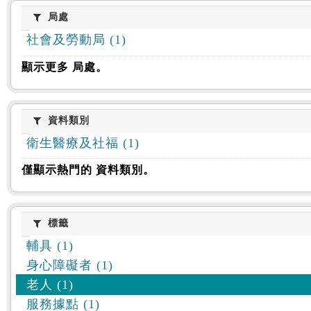
:::
局處
局處
社會及勞動局 (1)
顯示更多 局處。
資料類別
資料類別
衛生醫療及社福 (1)
僅顯示熱門的 資料類別。
標籤
標籤
輔具 (1)
身心障礙者 (1)
老人 (1)
服務據點 (1)